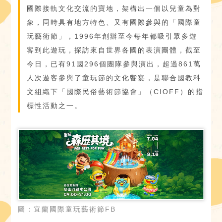
國際接軌文化交流的寶地，架構出一個以兒童為對
象，同時具有地方特色、又有國際參與的「國際童
玩藝術節」，1996年創辦至今每年都吸引眾多遊
客到此遊玩，探訪來自世界各國的表演團體，截至
今日，已有91國296個團隊參與演出，超過861萬
人次遊客參與了童玩節的文化饗宴，是聯合國教科
文組織下「國際民俗藝術節協會」（CIOFF）的指
標性活動之一。
圖：宜蘭國際童玩藝術節FB