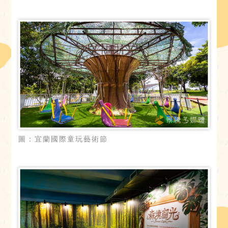
圖：宜蘭國際童玩藝術節