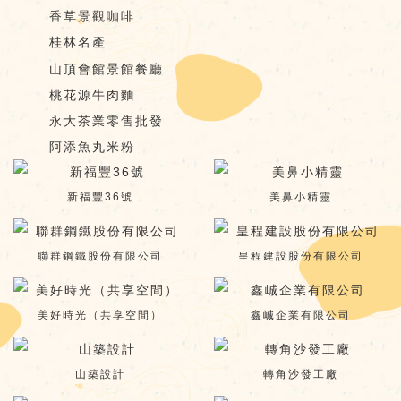
香草景觀咖啡
桂林名產
山頂會館景館餐廳
桃花源牛肉麵
永大茶業零售批發
阿添魚丸米粉
新福豐36號
美鼻小精靈
聯群鋼鐵股份有限公司
皇程建設股份有限公司
美好時光（共享空間）
鑫峸企業有限公司
山築設計
轉角沙發工廠