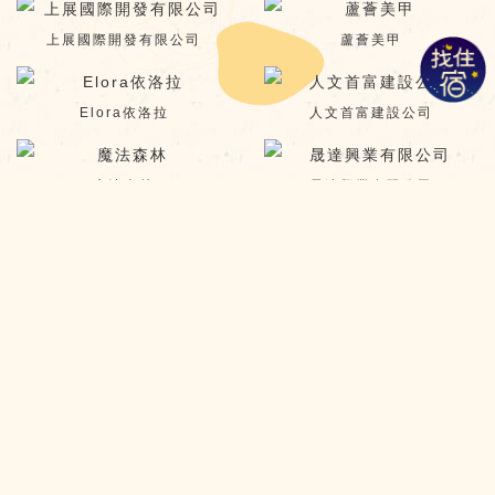
上展國際開發有限公司
蘆薈美甲
Elora依洛拉
人文首富建設公司
魔法森林
晟達興業有限公司
茂佑建設有限公司
國海冷凍
協晟能源有限公司
熙邸空間規劃
唐承營建機構
黃上科建築師事務所
喬美花店
橙裔室內設計