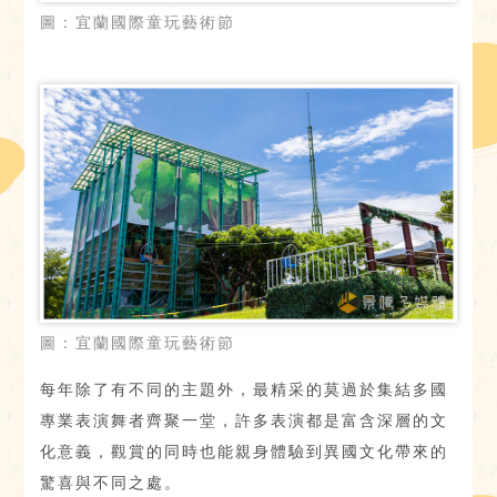
圖：宜蘭國際童玩藝術節
圖：宜蘭國際童玩藝術節
每年除了有不同的主題外，最精采的莫過於集結多國
專業表演舞者齊聚一堂，許多表演都是富含深層的文
化意義，觀賞的同時也能親身體驗到異國文化帶來的
驚喜與不同之處。