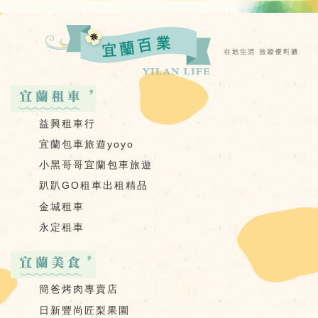
益興租車行
宜蘭包車旅遊yoyo
小黑哥哥宜蘭包車旅遊
趴趴GO租車出租精品
金城租車
永定租車
簡爸烤肉專賣店
日新豐尚匠梨果園