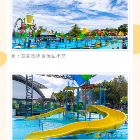
圖：宜蘭國際童玩藝術節