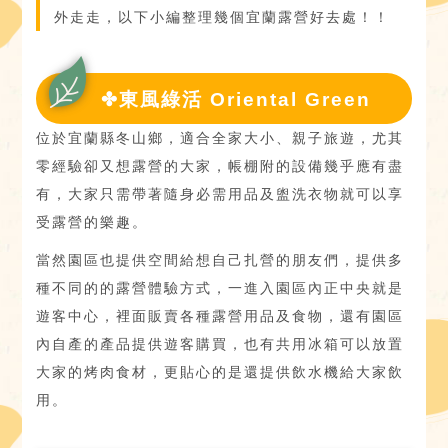
外走走，以下小編整理幾個宜蘭露營好去處！！
✤東風綠活 Oriental Green
位於宜蘭縣冬山鄉，適合全家大小、親子旅遊，尤其
零經驗卻又想露營的大家，帳棚附的設備幾乎應有盡
有，大家只需帶著隨身必需用品及盥洗衣物就可以享
受露營的樂趣。
當然園區也提供空間給想自己扎營的朋友們，提供多
種不同的的露營體驗方式，一進入園區內正中央就是
遊客中心，裡面販賣各種露營用品及食物，還有園區
內自產的產品提供遊客購買，也有共用冰箱可以放置
大家的烤肉食材，更貼心的是還提供飲水機給大家飲
用。