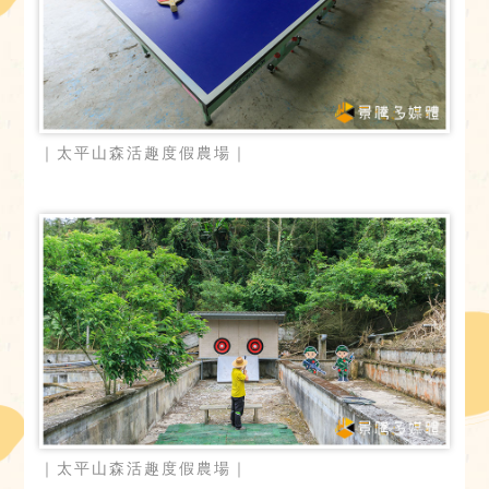
｜太平山森活趣度假農場｜
｜太平山森活趣度假農場｜