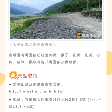
｜太平山森活趣度假農場｜
農場還有可愛的粉紅迷你豬、猴子、山豬、山羌、小
狗、貓咪、鸚鵡等各式可愛的小動物們。
景點資訊
● 太平山森活趣度假農場官網：
http://forestfun.ilanbnb.tw/
● 地址：宜蘭縣大同鄉泰雅路六段2巷6-3號 (台七甲
線13.7 km處)