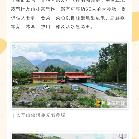
十多間套房、背包客房及可包棟的團體房，另有草地
露營區及雨棚露營區，還有可容納60人的大餐廳，提
供個人套餐、合菜，菜色以自種無農藥蔬果、新鮮猴
頭菇、木耳、放山土雞及活水魚為主。
｜太平山森活趣度假農場｜