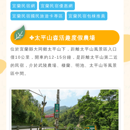
宜蘭民宿網
宜蘭民宿優惠網
宜蘭民宿國民旅遊卡專區
宜蘭民宿包棟推薦
✤太平山森活趣度假農場
位於宜蘭縣大同鄉太平山下，距離太平山風景區入口
僅10公里，開車約12-15分鐘，是距離太平山第二近
的民宿，介於武陵農場、棲蘭、明池、太平山等風景
區中間。