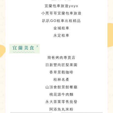
宜蘭包車旅遊yoyo
小黑哥哥宜蘭包車旅遊
趴趴GO租車出租精品
金城租車
永定租車
簡爸烤肉專賣店
日新豐尚匠梨果園
香草景觀咖啡
桂林名產
山頂會館景館餐廳
桃花源牛肉麵
永大茶業零售批發
阿添魚丸米粉