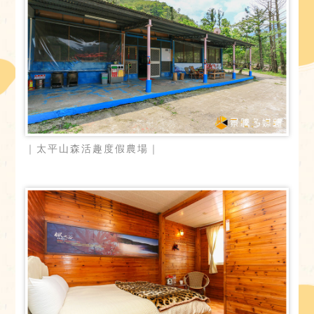
｜太平山森活趣度假農場｜