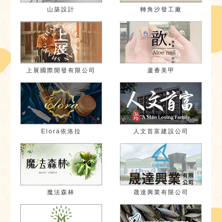
山築設計
轉角沙發工廠
上展國際開發有限公司
蘆薈美甲
Elora依洛拉
人文首富建設公司
魔法森林
晟達興業有限公司