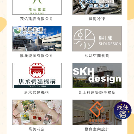
茂佑建設有限公司
國海冷凍
協晟能源有限公司
熙邸空間規劃
唐承營建機構
黃上科建築師事務所
喬美花店
橙裔室內設計