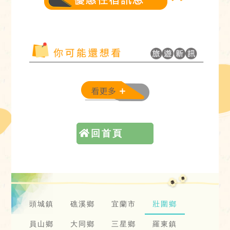
回首頁
頭城鎮
礁溪鄉
宜蘭市
壯圍鄉
員山鄉
大同鄉
三星鄉
羅東鎮