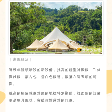
｜東風綠活｜
近幾年陸續增設的新設備，挑高的鐘型神殿帳、Tipi
圓錐帳、蒙古包、雪白色帳篷，散落在這五頃的範
圍。
挑高的帳篷就像營區的地標特別顯眼，裡面附的設備
更是獨具風味，突破你對露營的想像。