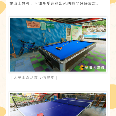
在山上無聊，不如享受這多出來的時間好好放鬆。
｜太平山森活趣度假農場｜